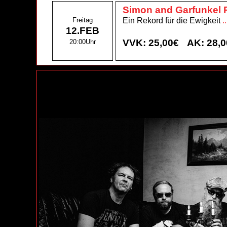
Simon and Garfunkel 
Freitag
Ein Rekord für die Ewigkeit
.
12.FEB
VVK: 25,00€
AK: 28,
20:00Uhr