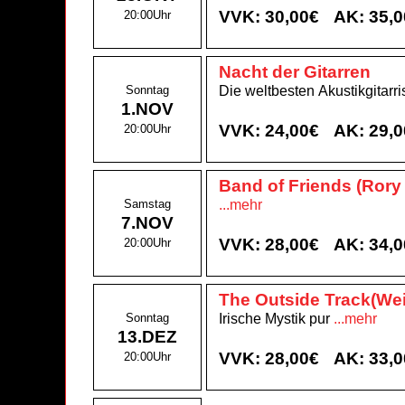
VVK: 30,00€
AK: 35,
20:00Uhr
Nacht der Gitarren
Sonntag
Die weltbesten Akustikgitarr
1.NOV
VVK: 24,00€
AK: 29,
20:00Uhr
Band of Friends (Rory
Samstag
...mehr
7.NOV
VVK: 28,00€
AK: 34,
20:00Uhr
The Outside Track(Wei
Sonntag
Irische Mystik pur
...mehr
13.DEZ
VVK: 28,00€
AK: 33,
20:00Uhr