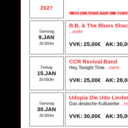
2027
Infos zum Ticket-Kauf und Vorv
B.B. & The Blues Sha
Samstag
...mehr
9.JAN
VVK: 25,00€
AK: 30,
20:00Uhr
CCR Revival Band
Freitag
Hey Tonight Time
...mehr
15.JAN
VVK: 25,00€
AK: 28,
20:00Uhr
Udopia Die Udo Lind
Samstag
Das deutsche Kulturerbe
...
30.JAN
VVK: 30,00€
AK: 35,
20:00Uhr