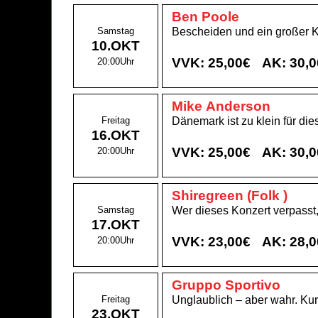
Ben Poole
Samstag
Bescheiden und ein großer 
10.OKT
VVK: 25,00€
AK: 30,
20:00Uhr
Mike Anderson
Freitag
Dänemark ist zu klein für d
16.OKT
VVK: 25,00€
AK: 30,
20:00Uhr
Shiregreen (Folk )
Samstag
Wer dieses Konzert verpasst,
17.OKT
VVK: 23,00€
AK: 28,
20:00Uhr
Gruppo Sportivo
Freitag
Unglaublich – aber wahr. Ku
23.OKT