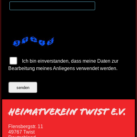
Ich bin einverstanden, dass meine Daten zur
Bearbeitung meines Anliegens verwendet werden.
HEIMATVEREIN TWIST E.V.
Flensbergstr. 11
49767 Twist